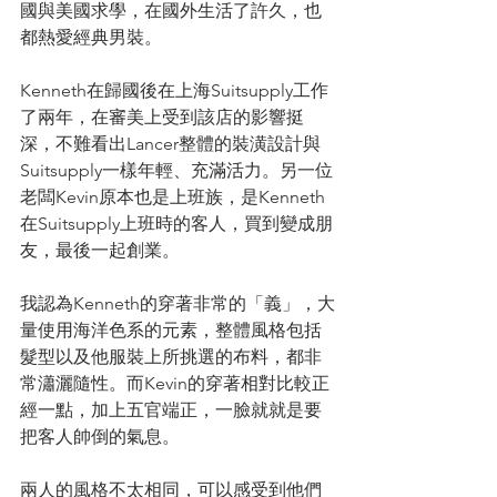
國與美國求學，在國外生活了許久，也
都熱愛經典男裝。
Kenneth在歸國後在上海Suitsupply工作
了兩年，在審美上受到該店的影響挺
深，不難看出Lancer整體的裝潢設計與
Suitsupply一樣年輕、充滿活力。另一位
老闆Kevin原本也是上班族，是Kenneth
在Suitsupply上班時的客人，買到變成朋
友，最後一起創業。
我認為Kenneth的穿著非常的「義」，大
量使用海洋色系的元素，整體風格包括
髮型以及他服裝上所挑選的布料，都非
常瀟灑隨性。而Kevin的穿著相對比較正
經一點，加上五官端正，一臉就就是要
把客人帥倒的氣息。
兩人的風格不太相同，可以感受到他們