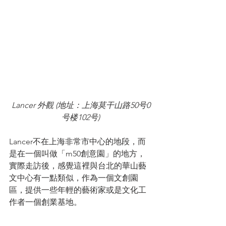
Lancer 外觀 (地址：上海莫干山路50号0
号楼102号)
Lancer不在上海非常市中心的地段，而
是在一個叫做「m50創意園」的地方，
實際走訪後，感覺這裡與台北的華山藝
文中心有一點類似，作為一個文創園
區，提供一些年輕的藝術家或是文化工
作者一個創業基地。