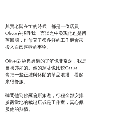
其實老闆在忙的時候，都是一位店員
Oliver在招呼我，言談之中發現他也是留
英回國，也放棄了很多好的工作機會來
投入自己喜歡的事物。
Oliver對經典男裝的了解也非常深，我是
自嘆弗如的。他的穿著也比較Casual，
會把一些正裝與休閒的單品混搭，看起
來很舒服。
聽聞他到佛羅倫斯旅遊，行程全部安排
參觀當地的裁縫店或是工作室，真心佩
服他的熱情。