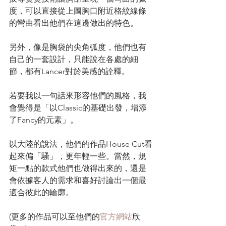
度，可以直接從上圖胸口附近格紋線條
的彎曲看出他們在這邊做出的特色。
另外，像是胸袋的尖角弧度，他們也有
自己的一套設計，只能說在各處的細
節，都有Lancer對於美感的詮釋。
若要我以一句話來形容他們的風格，我
會覺得是「以Classic的基礎出發，增添
了Fancy的元素」。
以大陸的說法，他們的作品House Cut看
起來偏「騷」，更年輕一些。當然，規
矩一點的款式他們也做得出來的，還是
會依據客人的需求和喜好討論出一個最
適合彼此的輪廓。
(更多的作品可以至他們的
官方網站
欣