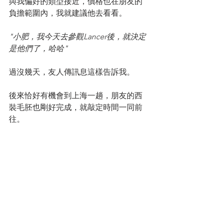
與我偏好的類型接近，價格也在朋友的
負擔範圍內，我就建議他去看看。
"小肥，我今天去參觀Lancer後，就決定
是他們了，哈哈"
過沒幾天，友人傳訊息這樣告訴我。
後來恰好有機會到上海一趟，朋友的西
裝毛胚也剛好完成，就敲定時間一同前
往。