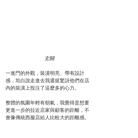
玄關
一進門的外觀，裝潢明亮、帶有設計
感，坦白說走進去我還挺驚訝他們在店
內的裝潢上投注了這麼多的心力。
整體的氛圍年輕有朝氣，我覺得是想要
更進一步的拉近店家與顧客的距離，不
會像傳統西服店給人比較大的距離感。