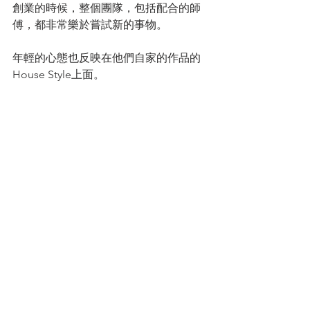
創業的時候，整個團隊，包括配合的師
傅，都非常樂於嘗試新的事物。
年輕的心態也反映在他們自家的作品的
House Style上面。