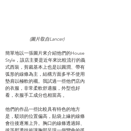
(圖片取自Lancer)
簡單地以一張圖片來介紹他們的House 
Style，該店主要是近年來比較流行的義
式西裝，剪裁基本上也是以圓潤、帶有
弧形的線條為主，結構方面多半不使用
墊肩以極軟的襯。我試過一些他們店內
的衣服，非常柔軟舒適服，外型也好
看，衣服手工成分也相當高 。
他們的作品一些比較具有特色的地方
是，駁頭的位置偏高，貼袋上緣的線條
會往後逐漸上升。胸口的線條透過歸、
拔等熨燙技術讓胸部呈現一個彎曲的弧