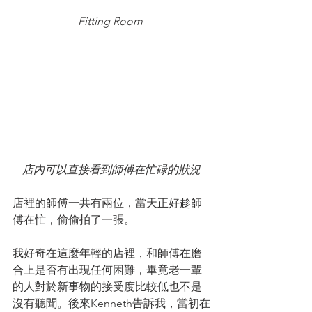
Fitting Room 
店內可以直接看到師傅在忙碌的狀況
店裡的師傅一共有兩位，當天正好趁師
傅在忙，偷偷拍了一張。
我好奇在這麼年輕的店裡，和師傅在磨
合上是否有出現任何困難，畢竟老一輩
的人對於新事物的接受度比較低也不是
沒有聽聞。後來Kenneth告訴我，當初在