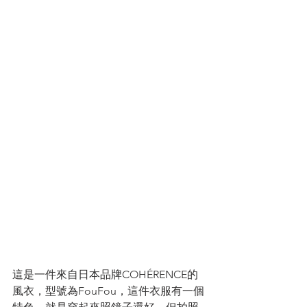
這是一件來自日本品牌COHÉRENCE的
風衣，型號為FouFou，這件衣服有一個