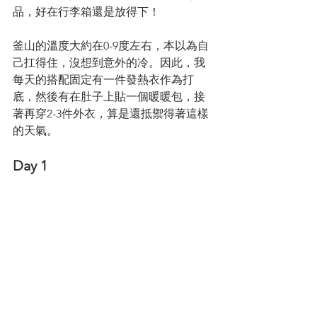
品，好在行李箱還是放得下！
釜山的溫度大約在0-9度左右，本以為自
己扛得住，沒想到意外的冷。因此，我
每天的搭配固定有一件發熱衣作為打
底，然後有在肚子上貼一個暖暖包，接
著再穿2-3件外衣，算是還抵禦得著這樣
的天氣。
Day 1