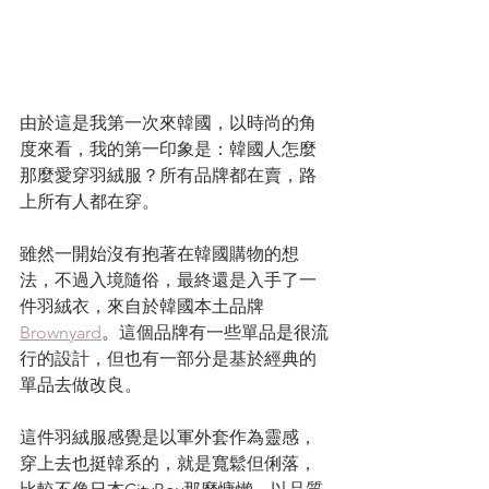
由於這是我第一次來韓國，以時尚的角
度來看，我的第一印象是：韓國人怎麼
那麼愛穿羽絨服？所有品牌都在賣，路
上所有人都在穿。
雖然一開始沒有抱著在韓國購物的想
法，不過入境隨俗，最終還是入手了一
件羽絨衣，來自於韓國本土品牌
Brownyard
。這個品牌有一些單品是很流
行的設計，但也有一部分是基於經典的
單品去做改良。
這件羽絨服感覺是以軍外套作為靈感，
穿上去也挺韓系的，就是寬鬆但俐落，