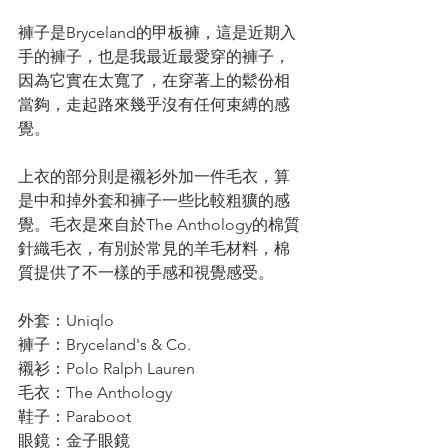
褲子是Bryceland的甲板褲，這是近期入
手的褲子，也是我最近最愛穿的褲子，
因為它實在太寬了，在穿著上的鬆份相
當夠，走起路來幾乎沒有任何束縛的感
覺。
上衣的部分則是襯衫外加一件毛衣，算
是中和掉外套和褲子一些比較粗獷的感
覺。毛衣是來自於The Anthology的棉質
針織毛衣，有別於常見的羊毛材料，棉
質提供了不一樣的手感和視覺感受。
外套：Uniqlo 
褲子：Bryceland's & Co.
襯衫：Polo Ralph Lauren
毛衣：The Anthology
鞋子：Paraboot
眼鏡：金子眼鏡