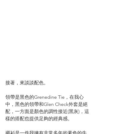
接著，來談談配色。
領帶是黑色的Grenedine Tie，在我心
中，黑色的領帶和Glen Check外套是絕
配，一方面是顏色的調性接近(黑灰)，這
樣的搭配也提供足夠的經典感。
襯衫是一件我擁有非常多年的素色的牛