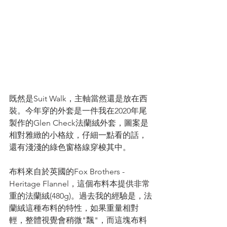
既然是Suit Walk，主軸當然還是放在西
裝。今年穿的外套是一件我在2020年尾
製作的Glen Check法蘭絨外套，圖案是
相對雅緻的小格紋，仔細一點看的話，
還有淺淺的綠色窗格線穿梭其中。
布料來自於英國的Fox Brothers - 
Heritage Flannel，這個布料本提供非常
重的法蘭絨(480g)。過去我的經驗是，法
蘭絨這種布料的特性，如果重量相對
輕，整體視覺會稍微"飄"，而這塊布料