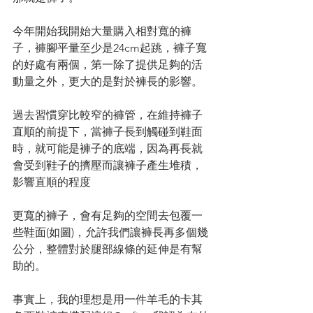
今年開始我開始大量購入相對寬的褲
子，褲腳平量至少是24cm起跳，褲子寬
的好處有兩個，第一除了提供足夠的活
動量之外，更大的是對於褲長的影響。
過去習慣穿比較窄的褲管，在維持褲子
直順的前提下，當褲子長到觸碰到鞋面
時，就可能是褲子的底端，因為再長就
會受到鞋子的擠壓而讓褲子產生堆積，
影響直順的程度
更寬的褲子，會有足夠的空間去包覆一
些鞋面(如圖)，允許我們讓褲長再多個幾
公分，整體對於腿部線條的延伸是有幫
助的。
事實上，我的理想是用一件羊毛的卡其