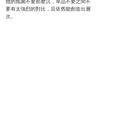
體的氛圍不要那麼沉，單品不要之間不
要有太強烈的對比，且依舊能創造出層
次。