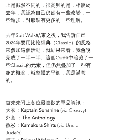
上是截然不同的，很高興的是，相較於
去年，我認為自己仍然有一些改變，一
些進步，對服裝有更多的一些理解。
去年Suit Walk結束之後，我告訴自己
2024年要用比較經典（Classic）的風格
來參加這個活動，就結果來看，我會說
完成了一半一半。這個Outfit中暗藏了一
些Classic的元素，但仍然疊加了一些有
趣的概念，就整體的平衡，我是滿意
的。
首先先附上各位最喜歡的單品資訊：
大衣：
Kaptain Sunshine
 (via Groovy)
外套 ：
The Anthology
襯衫：
Kamakura Shirts 
(via Uncle 
Jude's)