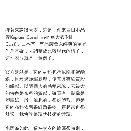
接著來談談大衣，這是一件來自日本品
牌Kaptain Sunshine的軍大衣(Mil 
Coat)，日本有一些品牌會以經典的單品
作為基礎，去調整成比較現代的樣子，
這件衣服就是一個例子。
官方網站是，它的材料包括
尼龍和聚酯
線，且經過鹽縮處理，使其具有紙質般
的觸感。
以我個人的感受來說，它最大
的特色是布料的質感，確實有一點像是
塑膠紙一般，脆脆的，很好塑形。但是
它的布料依舊很細緻很軟，穿起來也很
舒適，我會說是現代技術的體現。
也因為如此，這件大衣的輪廓很特別，