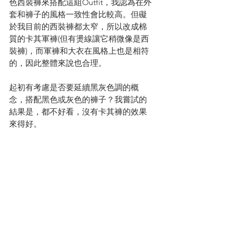
色西裝褲來搭配這組Outfit，我認為在外
套和褲子的風格一致性會比較高。但礙
於我目前的西裝褲都太窄，所以改成棉
質的卡其軍褲(但有燙線讓它稍微像是西
裝褲)，而軍褲和大衣在風格上也是相符
的，因此整體來說也合理。
起初有考慮是否要延續黑灰色調的概
念，搭配黑色或灰色的褲子？我嘗試的
結果是，都不好看，沒有卡其褲的效果
來得好。