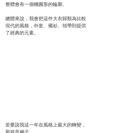
整體會有一個橢圓形的輪廓。
總體來說，我會把這件大衣歸類為比較
現代的風格，外套、襯衫、領帶則提供
了經典的元素。
若要說我這一年在風格上最大的轉變，
那就是褲子。