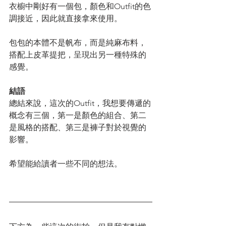
衣櫥中剛好有一個包，顏色和Outfit的色
調接近，因此就直接拿來使用。
包包的本體不是帆布，而是純麻布料，
搭配上皮革提把，呈現出另一種特殊的
感覺。
結語
總結來說，這次的Outfit，我想要傳遞的
概念有三個，第一是顏色的組合、第二
是風格的搭配、第三是褲子對於視覺的
影響。
希望能給讀者一些不同的想法。