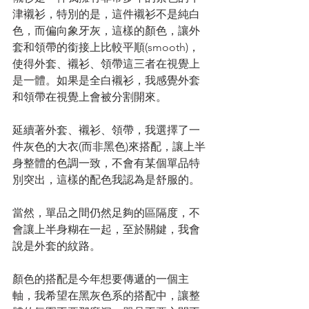
津襯衫，特別的是，這件襯衫不是純白
色，而偏向象牙灰，這樣的顏色，讓外
套和領帶的銜接上比較平順(smooth)，
使得外套、襯衫、領帶這三者在視覺上
是一體。如果是全白襯衫，我感覺外套
和領帶在視覺上會被分割開來。
延續著外套、襯衫、領帶，我選擇了一
件灰色的大衣(而非黑色)來搭配，讓上半
身整體的色調一致，不會有某個單品特
別突出，這樣的配色我認為是舒服的。
當然，單品之間仍然足夠的區隔度，不
會讓上半身糊在一起，至於關鍵，我會
說是外套的紋路。
顏色的搭配是今年想要傳遞的一個主
軸，我希望在黑灰色系的搭配中，讓整