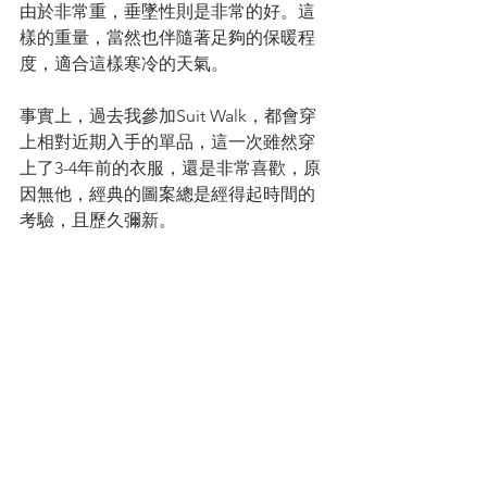
由於非常重，垂墜性則是非常的好。這
樣的重量，當然也伴隨著足夠的保暖程
度，適合這樣寒冷的天氣。
事實上，過去我參加Suit Walk，都會穿
上相對近期入手的單品，這一次雖然穿
上了3-4年前的衣服，還是非常喜歡，原
因無他，經典的圖案總是經得起時間的
考驗，且歷久彌新。