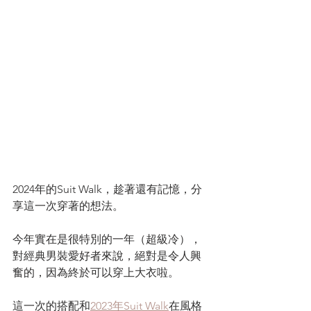
2024年的Suit Walk，趁著還有記憶，分
享這一次穿著的想法。
今年實在是很特別的一年（超級冷），
對經典男裝愛好者來說，絕對是令人興
奮的，因為終於可以穿上大衣啦。
這一次的搭配和
2023年Suit Walk
在風格