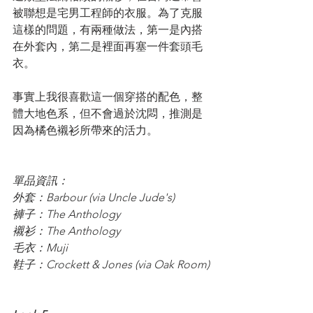
被聯想是宅男工程師的衣服。為了克服
這樣的問題，有兩種做法，第一是內搭
在外套內，第二是裡面再塞一件套頭毛
衣。
事實上我很喜歡這一個穿搭的配色，整
體大地色系，但不會過於沈悶，推測是
因為橘色襯衫所帶來的活力。
單品資訊：
外套：Barbour (via Uncle Jude's)
褲子：The Anthology
襯衫：The Anthology
毛衣：Muji
鞋子：Crockett & Jones (via Oak Room)