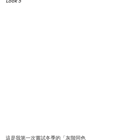
Look 5
這是我第一次嘗試冬季的「灰階同色