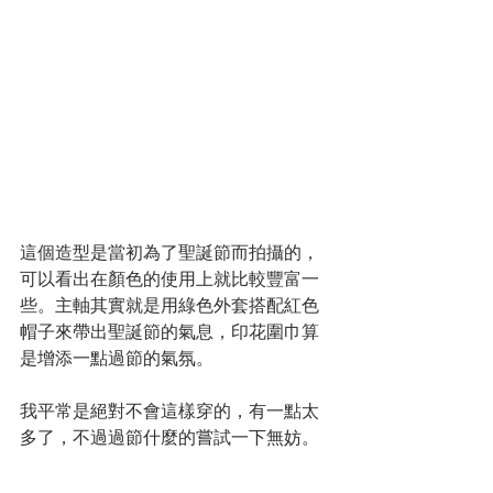
這個造型是當初為了聖誕節而拍攝的，
可以看出在顏色的使用上就比較豐富一
些。主軸其實就是用綠色外套搭配紅色
帽子來帶出聖誕節的氣息，印花圍巾算
是增添一點過節的氣氛。
我平常是絕對不會這樣穿的，有一點太
多了，不過過節什麼的嘗試一下無妨。