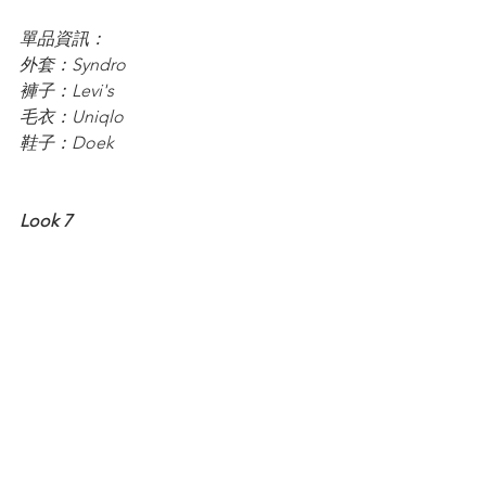
單品資訊：
外套：Syndro
褲子：Levi's
毛衣：Uniqlo
鞋子：Doek
Look 7