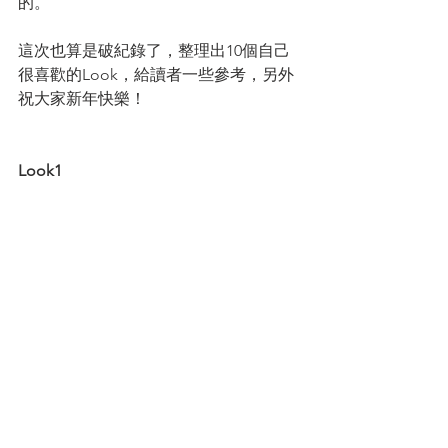
的。
這次也算是破紀錄了，整理出10個自己
很喜歡的Look，給讀者一些參考，另外
祝大家新年快樂！
Look1