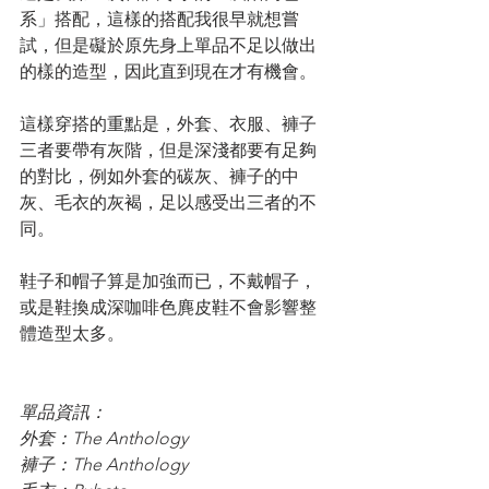
系」搭配，這樣的搭配我很早就想嘗
試，但是礙於原先身上單品不足以做出
的樣的造型，因此直到現在才有機會。
這樣穿搭的重點是，外套、衣服、褲子
三者要帶有灰階，但是深淺都要有足夠
的對比，例如外套的碳灰、褲子的中
灰、毛衣的灰褐，足以感受出三者的不
同。
鞋子和帽子算是加強而已，不戴帽子，
或是鞋換成深咖啡色麂皮鞋不會影響整
體造型太多。
單品資訊：
外套：The Anthology
褲子：The Anthology