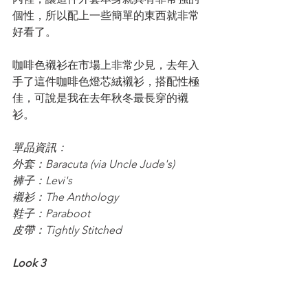
個性，所以配上一些簡單的東西就非常
好看了。
咖啡色襯衫在市場上非常少見，去年入
手了這件咖啡色燈芯絨襯衫，搭配性極
佳，可說是我在去年秋冬最長穿的襯
衫。
單品資訊：
外套：Baracuta (via Uncle Jude's)
褲子：Levi's
襯衫：The Anthology
鞋子：Paraboot
皮帶：Tightly Stitched
Look 3