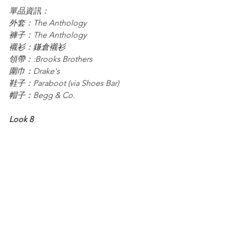
單品資訊：
外套：The Anthology
褲子：The Anthology
襯衫：鎌倉襯衫
領帶：:Brooks Brothers
圍巾：Drake's
鞋子：Paraboot (via Shoes Bar)
帽子：Begg & Co.
Look 8