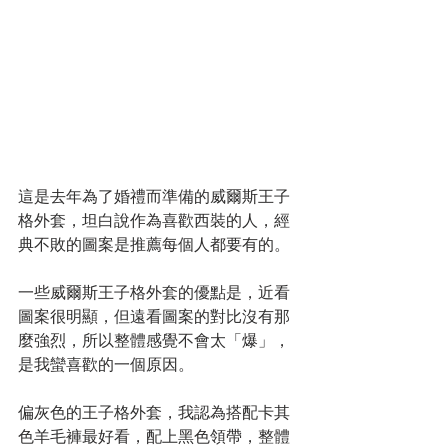
這是去年為了婚禮而準備的威爾斯王子
格外套，坦白說作為喜歡西裝的人，經
典不敗的圖案是推薦每個人都要有的。
一些威爾斯王子格外套的優點是，近看
圖案很明顯，但遠看圖案的對比沒有那
麼強烈，所以整體感覺不會太「爆」，
是我蠻喜歡的一個原因。
偏灰色的王子格外套，我認為搭配卡其
色羊毛褲最好看，配上黑色領帶，整體