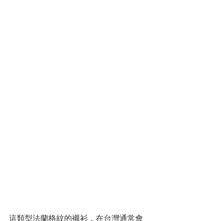
這類型法蘭格紋的襯衫，在台灣通常會