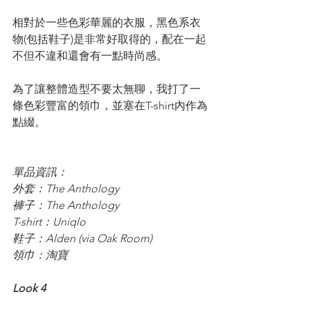
相對於一些色彩華麗的衣服，黑色系衣
物(包括鞋子)是非常好取得的，配在一起
不但不違和還會有一點時尚感。
為了讓整體造型不要太無聊，我打了一
條色彩豐富的領巾，並塞在T-shirt內作為
點綴。
單品資訊：
外套：The Anthology
褲子：The Anthology
T-shirt：Uniqlo
鞋子：Alden (via Oak Room)
領巾：淘寶
Look 4