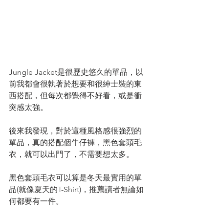
Jungle Jacket是很歷史悠久的單品，以
前我都會很執著於想要和很紳士裝的東
西搭配，但每次都覺得不好看，或是衝
突感太強。
後來我發現，對於這種風格感很強烈的
單品，真的搭配個牛仔褲，黑色套頭毛
衣，就可以出門了，不需要想太多。
黑色套頭毛衣可以算是冬天最實用的單
品(就像夏天的T-Shirt)，推薦讀者無論如
何都要有一件。