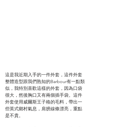
這是我近期入手的一件外套，這件外套
整體造型跟我們熟知的Barbour有一點類
似，我特別喜歡這樣的外套，因為口袋
很大，然後胸口又有兩個插手袋。這件
外套使用威爾斯王子格的毛料，帶出一
些英式鄉村氣息，肩膀線條漂亮，重點
是不貴。